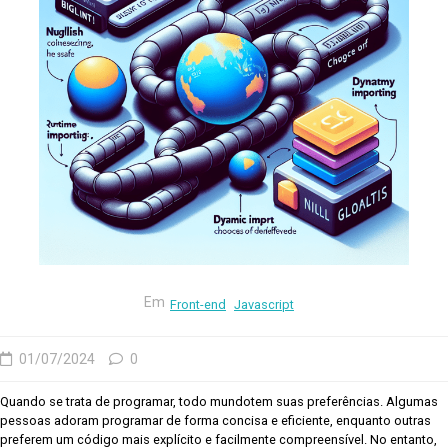
Em
Front-end
Javascript
01/07/2024
0
Quando se trata de programar, todo mundotem suas preferências. Algumas
pessoas adoram programar de forma concisa e eficiente, enquanto outras
preferem um código mais explícito e facilmente compreensível. No entanto,