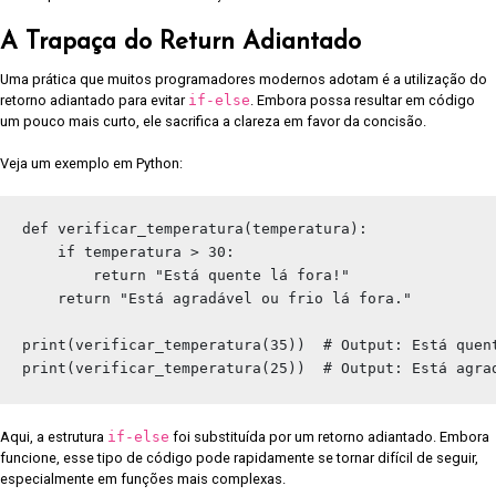
A Trapaça do Return Adiantado
Uma prática que muitos programadores modernos adotam é a utilização do
retorno adiantado para evitar
if-else
. Embora possa resultar em código
um pouco mais curto, ele sacrifica a clareza em favor da concisão.
Veja um exemplo em Python:
def verificar_temperatura(temperatura):

    if temperatura > 30:

        return "Está quente lá fora!"

    return "Está agradável ou frio lá fora."

print(verificar_temperatura(35))  # Output: Está quent
Aqui, a estrutura
if-else
foi substituída por um retorno adiantado. Embora
funcione, esse tipo de código pode rapidamente se tornar difícil de seguir,
especialmente em funções mais complexas.