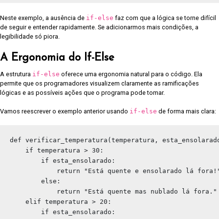
Neste exemplo, a ausência de
if-else
faz com que a lógica se torne difícil
de seguir e entender rapidamente. Se adicionarmos mais condições, a
legibilidade só piora.
A Ergonomia do If-Else
A estrutura
if-else
oferece uma ergonomia natural para o código. Ela
permite que os programadores visualizem claramente as ramificações
lógicas e as possíveis ações que o programa pode tomar.
Vamos reescrever o exemplo anterior usando
if-else
de forma mais clara:
def verificar_temperatura(temperatura, esta_ensolarado
    if temperatura > 30:

        if esta_ensolarado:

            return "Está quente e ensolarado lá fora!"
        else:

            return "Está quente mas nublado lá fora."

    elif temperatura > 20:

        if esta_ensolarado:
