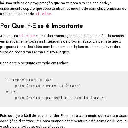
há uma prática de programação que mexe com a minha sanidade, e
sinceramente espero que você também se incomode com ela: a omissão do
tradicional comando
if-else
.
Por Que If-Else é Importante
A estrutura
if-else
é uma das construções mais básicas e fundamentais
em praticamente todas as linguagens de programação. Ela permite que o
programa tome decisões com base em condições booleanas, fazendo o
fluxo do programa ser mais claro e lógico.
Considere o seguinte exemplo em Python:
if temperatura > 30:

    print("Está quente lá fora!")

else:

Este código é fácil de ler e entender. Ele mostra claramente que existem duas
condições distintas: uma para quando a temperatura está acima de 30 graus
e outra para todas as outras situações.