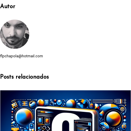
Autor
flpchapola@hotmail.com
Posts relacionados