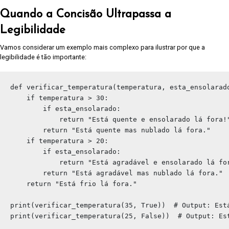
Quando a Concisão Ultrapassa a
Legibilidade
Vamos considerar um exemplo mais complexo para ilustrar por que a
legibilidade é tão importante:
def verificar_temperatura(temperatura, esta_ensolarado
    if temperatura > 30:

        if esta_ensolarado:

            return "Está quente e ensolarado lá fora!"
        return "Está quente mas nublado lá fora."

    if temperatura > 20:

        if esta_ensolarado:

            return "Está agradável e ensolarado lá for
        return "Está agradável mas nublado lá fora."

    return "Está frio lá fora."

print(verificar_temperatura(35, True))  # Output: Está