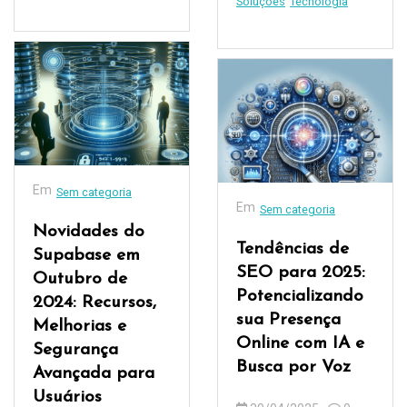
Soluções
Tecnologia
Em
Sem categoria
Em
Sem categoria
Novidades do
Tendências de
Supabase em
SEO para 2025:
Outubro de
Potencializando
2024: Recursos,
sua Presença
Melhorias e
Online com IA e
Segurança
Busca por Voz
Avançada para
Usuários