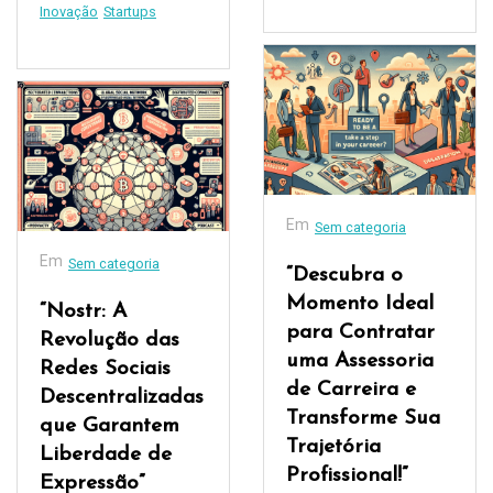
Inovação
Startups
Em
Sem categoria
Em
Sem categoria
“Descubra o
Momento Ideal
“Nostr: A
para Contratar
Revolução das
uma Assessoria
Redes Sociais
de Carreira e
Descentralizadas
Transforme Sua
que Garantem
Trajetória
Liberdade de
Profissional!”
Expressão”