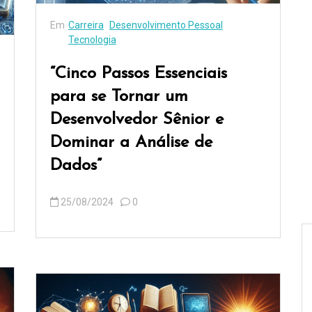
Em
Carreira
Desenvolvimento Pessoal
Tecnologia
“Cinco Passos Essenciais
para se Tornar um
Desenvolvedor Sênior e
Dominar a Análise de
Dados”
25/08/2024
0