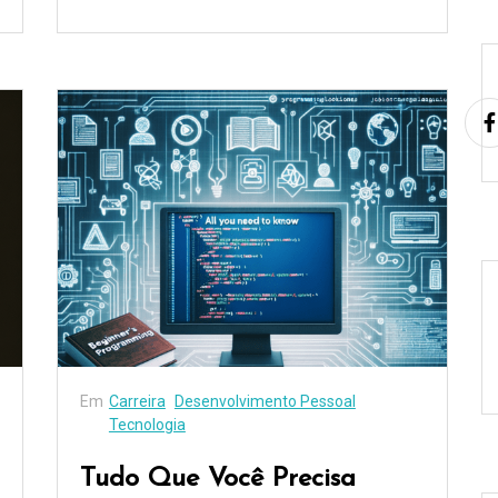
Em
Carreira
Desenvolvimento Pessoal
Tecnologia
Tudo Que Você Precisa