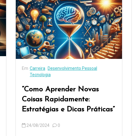
Em
Carreira
Desenvolvimento Pessoal
Tecnologia
“Como Aprender Novas
Coisas Rapidamente:
Estratégias e Dicas Práticas”
24/08/2024
0