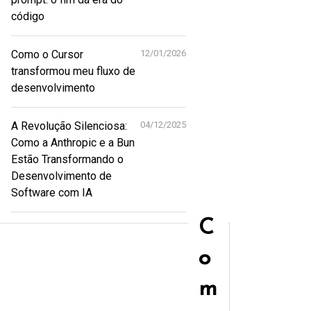
código
Como o Cursor
12/01/2026
transformou meu fluxo de
desenvolvimento
A Revolução Silenciosa:
04/12/2025
Como a Anthropic e a Bun
Estão Transformando o
Desenvolvimento de
Software com IA
C
o
m