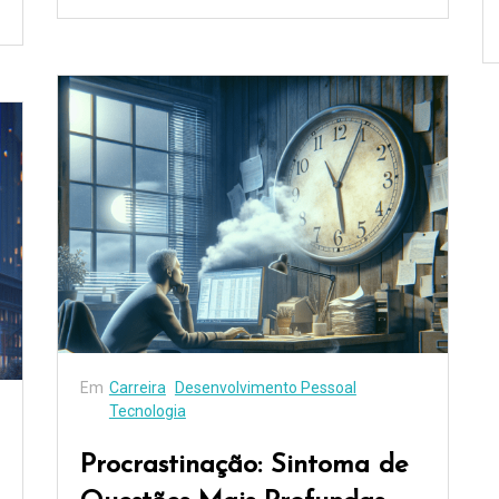
Em
Carreira
Desenvolvimento Pessoal
Tecnologia
Procrastinação: Sintoma de