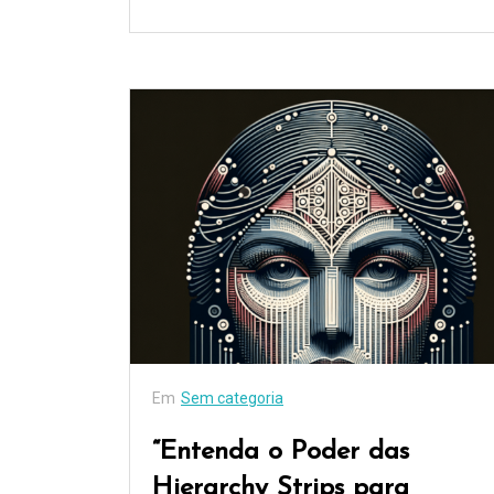
Em
Sem categoria
“Entenda o Poder das
Hierarchy Strips para