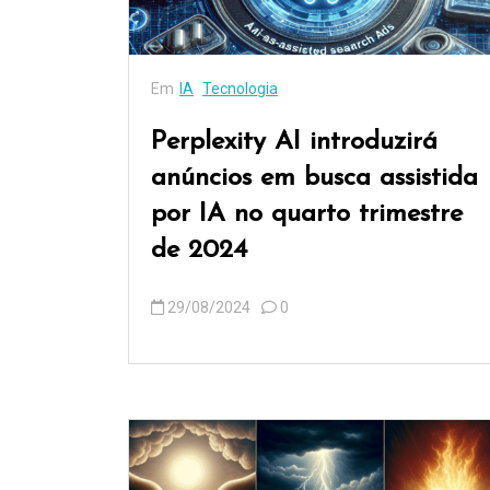
Em
IA
Tecnologia
Perplexity AI introduzirá
anúncios em busca assistida
por IA no quarto trimestre
de 2024
29/08/2024
0