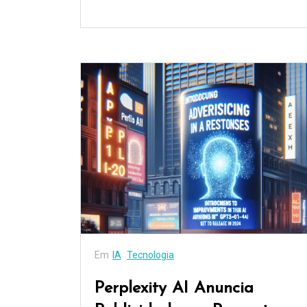
Em
IA
Tecnologia
Perplexity AI Anuncia