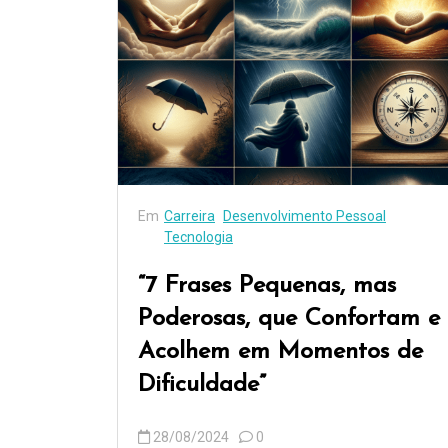
Em
Carreira
Desenvolvimento Pessoal
Tecnologia
“7 Frases Pequenas, mas
Poderosas, que Confortam e
Acolhem em Momentos de
Dificuldade”
28/08/2024
0