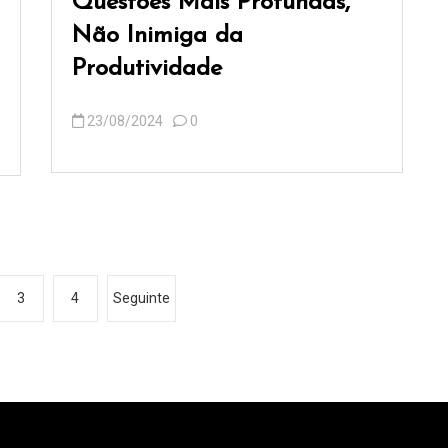
Questões Mais Profundas,
Não Inimiga da
Produtividade
23/08/2024
0
3
4
Seguinte