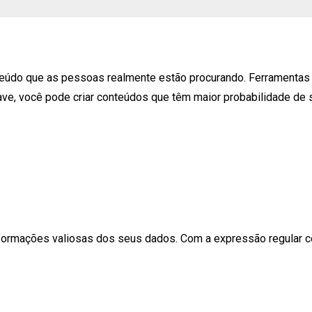
nteúdo que as pessoas realmente estão procurando. Ferramenta
ave, você pode criar conteúdos que têm maior probabilidade de
informações valiosas dos seus dados. Com a expressão regular c