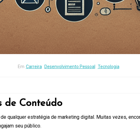
Em
Carreira
Desenvolvimento Pessoal
Tecnologia
s de Conteúdo
 de qualquer estratégia de marketing digital. Muitas vezes, enco
ngajam seu público.