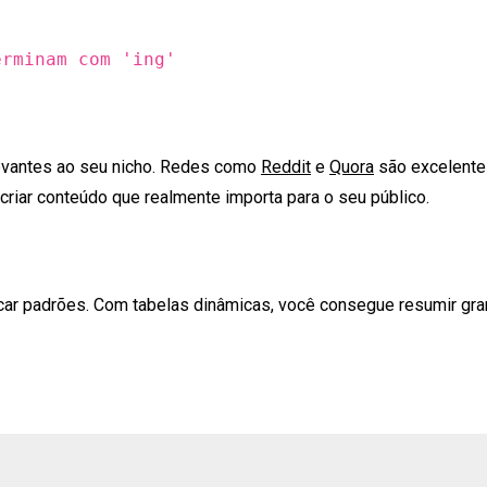
erminam com 'ing'
evantes ao seu nicho. Redes como
Reddit
e
Quora
são excelentes
criar conteúdo que realmente importa para o seu público.
ificar padrões. Com tabelas dinâmicas, você consegue resumir g