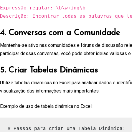
Expressão regular: \b\w+ing\b
Descrição: Encontrar todas as palavras que t
4. Conversas com a Comunidade
Mantenha-se ativo nas comunidades e fóruns de discussão rel
participar dessas conversas, você pode obter ideias valiosas e 
5. Criar Tabelas Dinâmicas
Utilize tabelas dinâmicas no Excel para analisar dados e ident
visualização das informações mais importantes.
Exemplo de uso de tabela dinâmica no Excel:
# Passos para criar uma Tabela Dinâmica:
