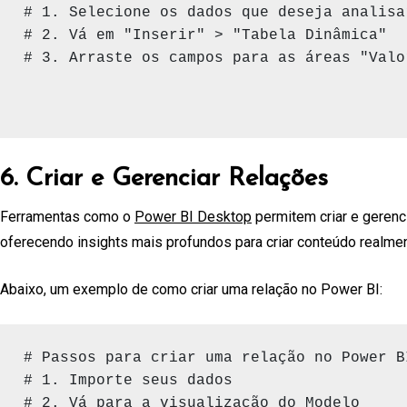
# 1. Selecione os dados que deseja analisar
# 2. Vá em "Inserir" > "Tabela Dinâmica"

# 3. Arraste os campos para as áreas "Valo
6. Criar e Gerenciar Relações
Ferramentas como o
Power BI Desktop
permitem criar e gerenc
oferecendo insights mais profundos para criar conteúdo realmen
Abaixo, um exemplo de como criar uma relação no Power BI:
# Passos para criar uma relação no Power BI
# 1. Importe seus dados

# 2. Vá para a visualização do Modelo
