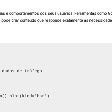
ências e comportamentos dos seus usuários. Ferramentas como
Go
ê pode criar conteúdo que responde exatamente às necessidade
 dados de tráfego

m().plot(kind='bar')
