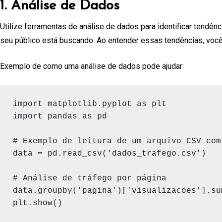
1. Análise de Dados
Utilize ferramentas de análise de dados para identificar tend
seu público está buscando. Ao entender essas tendências, voc
Exemplo de como uma análise de dados pode ajudar:
import matplotlib.pyplot as plt

import pandas as pd

# Exemplo de leitura de um arquivo CSV com
data = pd.read_csv('dados_trafego.csv')

# Análise de tráfego por página

data.groupby('pagina')['visualizacoes'].su
plt.show()
