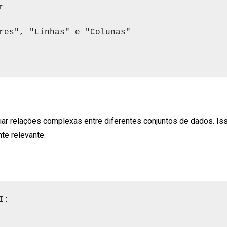


res", "Linhas" e "Colunas"

iar relações complexas entre diferentes conjuntos de dados. Is
te relevante.
:
