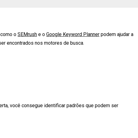
s como o
SEMrush
e o
Google Keyword Planner
podem ajudar a
 ser encontrados nos motores de busca.
erta, você consegue identificar padrões que podem ser