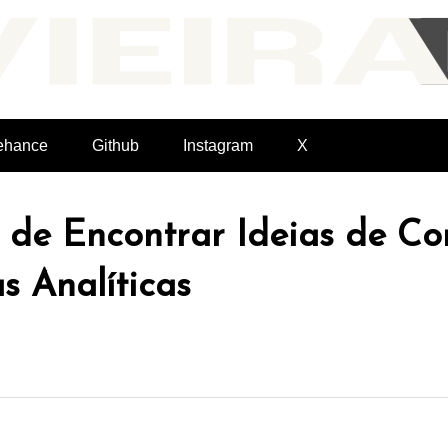
Felvieira.dev
ehance
Github
Instagram
X
 de Encontrar Ideias de Co
 Analíticas