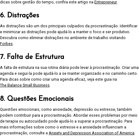
dicas sobre gestão do tempo, confira este artigo na
Entrepreneur
.
6. Distrações
As distrações são um dos principais culpados da procrastinação. Identificar
e minimizar as distrações pode ajudá-lo a manter o foco e ser produtivo.
Descubra como eliminar distrações no ambiente de trabalho visitando
Forbes
.
7. Falta de Estrutura
A falta de estrutura na sua rotina diária pode levar à procrastinação. Criar uma
agenda e segui-la pode ajudá-lo a se manter organizado e no caminho certo.
Para dicas sobre como criar uma agenda eficaz, veja este guia na
The Balance Small Business
.
8. Questões Emocionais
Questões emocionais, como ansiedade, depressão ou estresse, também
podem contribuir para a procrastinação. Abordar esses problemas por meio
de terapia ou autocuidado pode ajudá-lo a superar a procrastinação. Para
mais informações sobre como o estresse e a ansiedade influenciam a
procrastinação, consulte a
Anxiety and Depression Association of America
.