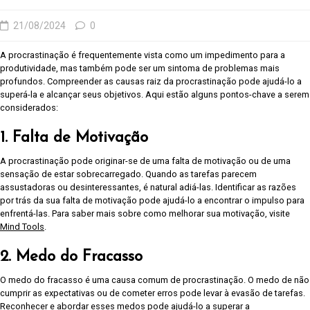
21/08/2024
0
A procrastinação é frequentemente vista como um impedimento para a
produtividade, mas também pode ser um sintoma de problemas mais
profundos. Compreender as causas raiz da procrastinação pode ajudá-lo a
superá-la e alcançar seus objetivos. Aqui estão alguns pontos-chave a serem
considerados:
1. Falta de Motivação
A procrastinação pode originar-se de uma falta de motivação ou de uma
sensação de estar sobrecarregado. Quando as tarefas parecem
assustadoras ou desinteressantes, é natural adiá-las. Identificar as razões
por trás da sua falta de motivação pode ajudá-lo a encontrar o impulso para
enfrentá-las. Para saber mais sobre como melhorar sua motivação, visite
Mind Tools
.
2. Medo do Fracasso
O medo do fracasso é uma causa comum de procrastinação. O medo de não
cumprir as expectativas ou de cometer erros pode levar à evasão de tarefas.
Reconhecer e abordar esses medos pode ajudá-lo a superar a