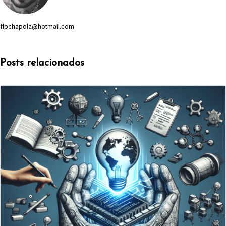
flpchapola@hotmail.com
Posts relacionados