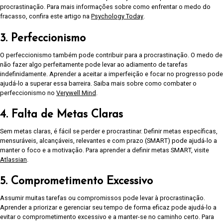
procrastinação. Para mais informações sobre como enfrentar o medo do
fracasso, confira este artigo na
Psychology Today
.
3. Perfeccionismo
O perfeccionismo também pode contribuir para a procrastinação. O medo de
não fazer algo perfeitamente pode levar ao adiamento de tarefas
indefinidamente. Aprender a aceitar a imperfeição e focar no progresso pode
ajudá-lo a superar essa barreira. Saiba mais sobre como combater o
perfeccionismo no
Verywell Mind
.
4. Falta de Metas Claras
Sem metas claras, é fácil se perder e procrastinar. Definir metas específicas,
mensuráveis, alcançáveis, relevantes e com prazo (SMART) pode ajudá-lo a
manter o foco e a motivação. Para aprender a definir metas SMART, visite
Atlassian
.
5. Comprometimento Excessivo
Assumir muitas tarefas ou compromissos pode levar à procrastinação.
Aprender a priorizar e gerenciar seu tempo de forma eficaz pode ajudá-lo a
evitar o comprometimento excessivo e a manter-se no caminho certo. Para