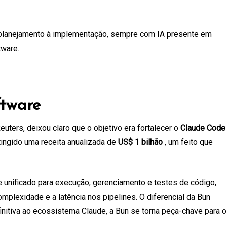
o planejamento à implementação, sempre com IA presente em
tware.
tware
uters, deixou claro que o objetivo era fortalecer o
Claude Code
ingido uma receita anualizada de
US$ 1 bilhão
, um feito que
 unificado para execução, gerenciamento e testes de código,
mplexidade e a latência nos pipelines. O diferencial da Bun
initiva ao ecossistema Claude, a Bun se torna peça-chave para o