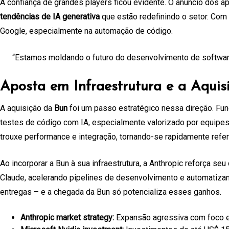
A confiança de grandes players ficou evidente. O anúncio dos a
tendências de IA generativa
que estão redefinindo o setor. Com
Google, especialmente na automação de código.
“Estamos moldando o futuro do desenvolvimento de software 
Aposta em Infraestrutura e a Aquis
A aquisição da
Bun
foi um passo estratégico nessa direção. Fu
testes de código com IA, especialmente valorizado por equipes
trouxe performance e integração, tornando-se rapidamente refe
Ao incorporar a Bun à sua infraestrutura, a Anthropic reforça 
Claude, acelerando pipelines de desenvolvimento e automatizand
entregas – e a chegada da Bun só potencializa esses ganhos.
Anthropic market strategy:
Expansão agressiva com foco em