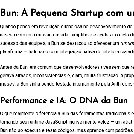
Bun: A Pequena Startup com u
Quando penso em revolução silenciosa no desenvolvimento de s
nasceu com uma missão ousada: simplificar e acelerar o ciclo 
sucesso das equipes, a Bun se destacou ao oferecer um
runtim
plataforma — tudo isso com integração nativa de inteligência artif
Antes da Bun, era comum que desenvolvedores tivessem que rec
gerava atrasos, inconsistências e, claro, muita frustração. A pr
meses, a Bun vinha sendo testada internamente pela Anthropic, 
Performance e IA: O DNA da Bun
O que realmente diferencia a Bun das ferramentas tradicionais 
tornando seu runtime JavaScript incrivelmente veloz — um atrati
Bun não só executa e testa códigos, mas aprende com padrões d