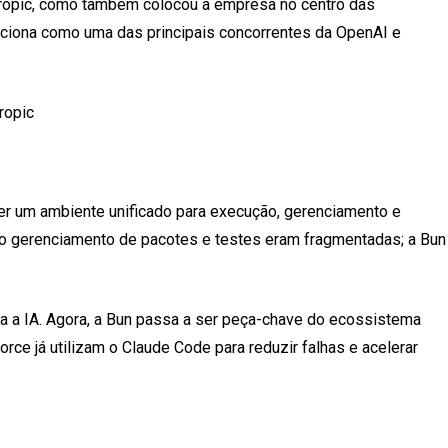
thropic, como também colocou a empresa no centro das
iciona como uma das principais concorrentes da OpenAI e
ropic
er um ambiente unificado para execução, gerenciamento e
mo gerenciamento de pacotes e testes eram fragmentadas; a Bun
da a IA. Agora, a Bun passa a ser peça-chave do ecossistema
ce já utilizam o Claude Code para reduzir falhas e acelerar