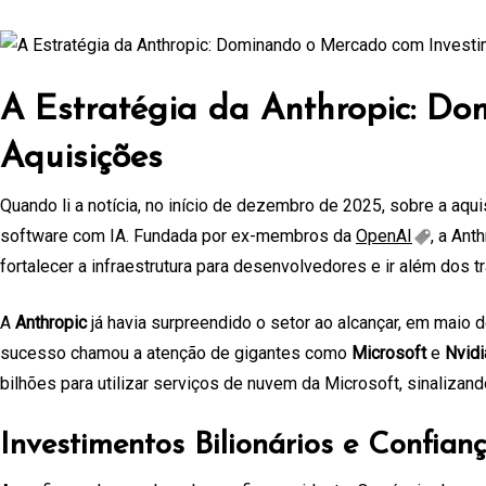
A Estratégia da Anthropic: Do
Aquisições
Quando li a notícia, no início de dezembro de 2025, sobre a aq
software com IA. Fundada por ex-membros da
OpenAI
, a An
fortalecer a infraestrutura para desenvolvedores e ir além dos t
A
Anthropic
já havia surpreendido o setor ao alcançar, em maio 
sucesso chamou a atenção de gigantes como
Microsoft
e
Nvidi
bilhões para utilizar serviços de nuvem da Microsoft, sinaliz
Investimentos Bilionários e Confia