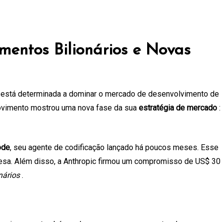
mentos Bilionários e Novas
esa está determinada a dominar o mercado de desenvolvimento de
movimento mostrou uma nova fase da sua
estratégia de mercado
:
ode
, seu agente de codificação lançado há poucos meses. Esse
resa. Além disso, a Anthropic firmou um compromisso de US$ 30
nários
.