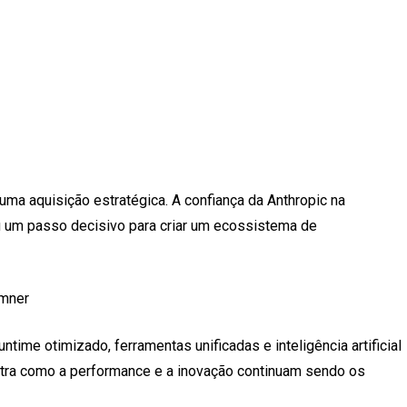
ma aquisição estratégica. A confiança da Anthropic na
deu um passo decisivo para criar um ecossistema de
umner
ime otimizado, ferramentas unificadas e inteligência artificial
stra como a performance e a inovação continuam sendo os