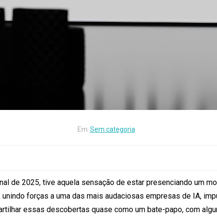
Em
Sem categoria
final de 2025, tive aquela sensação de estar presenciando um m
, unindo forças a uma das mais audaciosas empresas de IA, imp
partilhar essas descobertas quase como um bate-papo, com alg