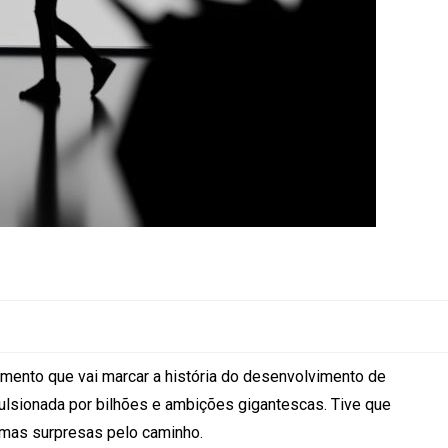
omento que vai marcar a história do desenvolvimento de
ulsionada por bilhões e ambições gigantescas. Tive que
umas surpresas pelo caminho.