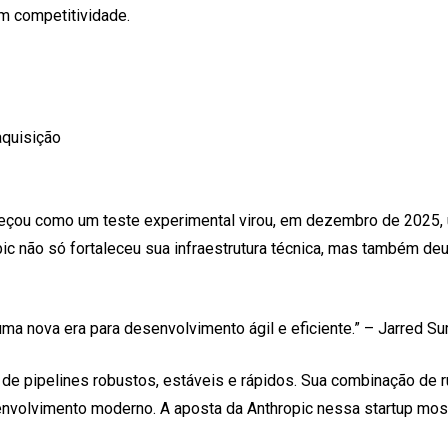
m competitividade.
aquisição
meçou como um teste experimental virou, em dezembro de 2025, u
ropic não só fortaleceu sua infraestrutura técnica, mas também 
uma nova era para desenvolvimento ágil e eficiente.” – Jarred S
 pipelines robustos, estáveis e rápidos. Sua combinação de runt
envolvimento moderno. A aposta da Anthropic nessa startup mo