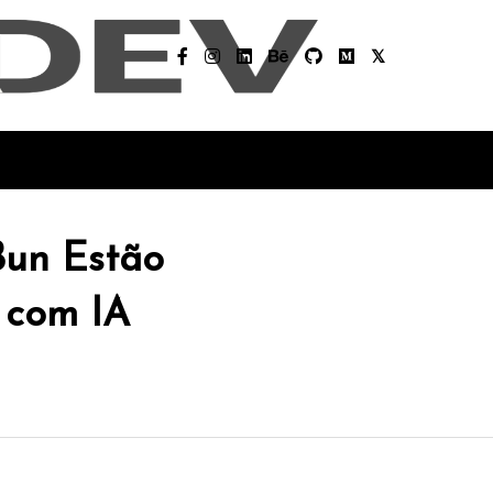
Bun Estão
 com IA