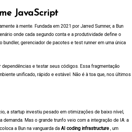
me JavaScript
tamente à mente. Fundada em 2021 por Jarred Sumner, a Bun
enário onde cada segundo conta e a produtividade define o
 bundler, gerenciador de pacotes e test runner em uma única
ar dependências e testar seus códigos. Essa fragmentação
biente unificado, rápido e estável. Não é à toa que, nos últimos
io, a startup investiu pesado em otimizações de baixo nível,
ta demanda. Mas o grande trunfo veio com a integração de IA: a
 coloca a Bun na vanguarda da
AI coding infrastructure
, um