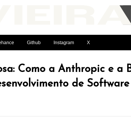
Felvieira.dev
ehance
Github
Instagram
X
osa: Como a Anthropic e a 
senvolvimento de Software