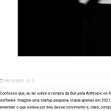
04/12/2025
0
Confesso que, ao ler sobre a compra da Bun pela Anthropic no 
software. Imagine uma startup pequena, criada apenas em 2021
entender o que estava por trás desse movimento e, claro, com