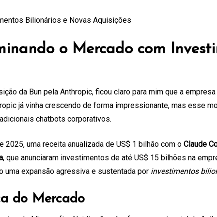
minando o Mercado com Investi
uisição da Bun pela Anthropic, ficou claro para mim que a empr
thropic já vinha crescendo de forma impressionante, mas esse 
radicionais chatbots corporativos.
de 2025, uma receita anualizada de US$ 1 bilhão com o
Claude C
a
, que anunciaram investimentos de até US$ 15 bilhões na emp
ando uma expansão agressiva e sustentada por
investimentos bilio
nça do Mercado