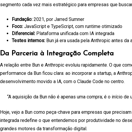
segmento cada vez mais estratégico para empresas que busca
Fundação:
2021, por Jarred Sumner
Foco:
JavaScript e TypeScript, com runtime otimizado
Diferencial:
Plataforma unificada com IA integrada
Testes internos:
Bun já era usada pela Anthropic antes da 
Da Parceria à Integração Completa
A relação entre Bun e Anthropic evoluiu rapidamente. O que co
performance da Bun ficou clara: ao incorporar a startup, a Anth
desenvolvimento movido a IA, com o Claude Code no centro.
“A aquisição da Bun não é apenas uma compra; é o início de 
Hoje, vejo a Bun como peça-chave para empresas que precisam de
integrada redefine o que entendemos por produtividade no des
grandes motores da transformação digital.