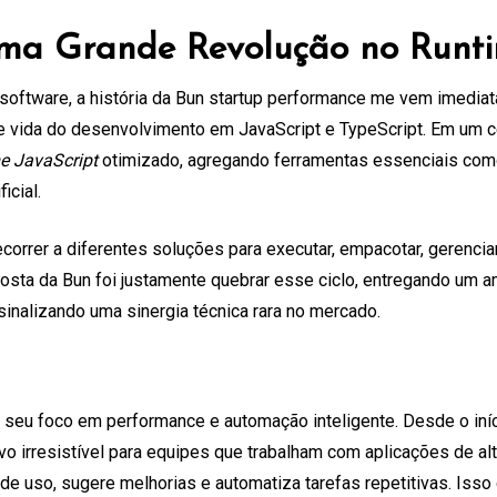
ma Grande Revolução no Runti
oftware, a história da Bun startup performance me vem imedia
de vida do desenvolvimento em JavaScript e TypeScript. Em um c
e JavaScript
otimizado, agregando ferramentas essenciais como
icial.
orrer a diferentes soluções para executar, empacotar, gerenci
oposta da Bun foi justamente quebrar esse ciclo, entregando um am
sinalizando uma sinergia técnica rara no mercado.
é seu foco em performance e automação inteligente. Desde o iníc
vo irresistível para equipes que trabalham com aplicações de al
e uso, sugere melhorias e automatiza tarefas repetitivas. Isso