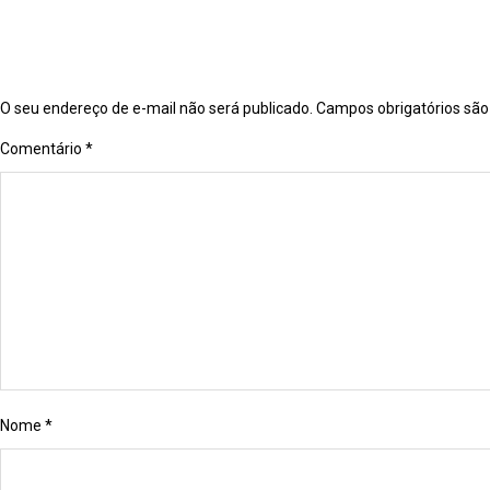
O seu endereço de e-mail não será publicado.
Campos obrigatórios sã
Comentário
*
Nome
*