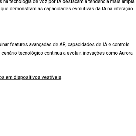
s na tecnologia de voz por IA destacam a tendência mais ampla
 que demonstram as capacidades evolutivas da IA na interação
inar features avançadas de AR, capacidades de IA e controle
 cenário tecnológico continua a evoluir, inovações como Aurora
os em dispositivos vestíveis
.