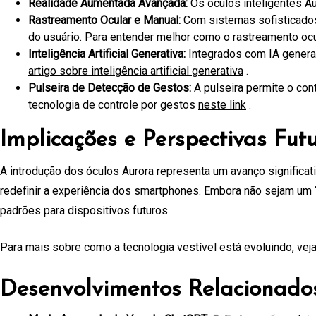
Realidade Aumentada Avançada:
Os óculos inteligentes Au
Rastreamento Ocular e Manual:
Com sistemas sofisticados
do usuário. Para entender melhor como o rastreamento ocul
Inteligência Artificial Generativa:
Integrados com IA generat
artigo sobre inteligência artificial generativa
.
Pulseira de Detecção de Gestos:
A pulseira permite o con
tecnologia de controle por gestos
neste link
.
Implicações e Perspectivas Fut
A introdução dos óculos Aurora representa um avanço significat
redefinir a experiência dos smartphones. Embora não sejam um 
padrões para dispositivos futuros.
Para mais sobre como a tecnologia vestível está evoluindo, vej
Desenvolvimentos Relacionado