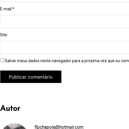
E-mail
*
Site
Salvar meus dados neste navegador para a próxima vez que eu com
Autor
flpchapola@hotmail.com