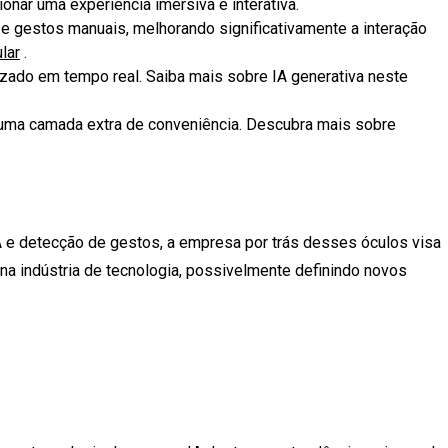
onar uma experiência imersiva e interativa.
 gestos manuais, melhorando significativamente a interação
lar
.
izado em tempo real. Saiba mais sobre IA generativa neste
o uma camada extra de conveniência. Descubra mais sobre
IA e detecção de gestos, a empresa por trás desses óculos visa
na indústria de tecnologia, possivelmente definindo novos