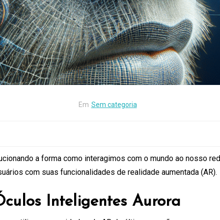
Em
Sem categoria
olucionando a forma como interagimos com o mundo ao nosso re
usuários com suas funcionalidades de realidade aumentada (AR).
Óculos Inteligentes Aurora