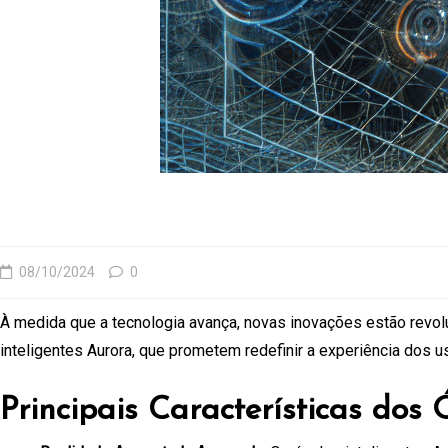
08/10/2024
0
À medida que a tecnologia avança, novas inovações estão rev
inteligentes Aurora, que prometem redefinir a experiência dos 
Principais Características dos 