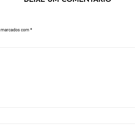
DEIXE UM COMENTÁRIO
o marcados com
*