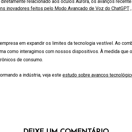
diretamente relacionado aos óculos Aurora, os avanços recente
ns inovadores feitos pelo Modo Avançado de Voz do ChatGPT
,
mpresa em expandir os limites da tecnologia vestível. Ao comb
 forma como interagimos com nossos dispositivos. À medida que o
trônicos de consumo.
ormando a indústria, veja este
estudo sobre avanços tecnológic