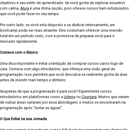
objetivos e seu estilo de aprendizado. Se você gosta de explorar assuntos
com calma,
Alura
é uma ótima opção, pois oferece cursos bem estruturados
que você pode fazer no seu tempo.
Por outro lado, se você está disposto a se dedicar intensamente, um
bootcamp pode ser mais atraente. Eles costumam oferecer uma imersão
total em um período curto, com a promessa de preparar você para o
mercado rapidamente.
Comece com o Básico
Uma dica importante é evitar a tentação de comprar cursos caros logo de
cara. Comece com algo introdutório, que ofereça uma visão geral da
programação. Isso permitirá que você descubra se realmente gosta da área
antes de investir mais tempo e dinheiro.
Suspeitas de que a programação é para você? Experimente cursos
introdutórios em plataformas como a
Udemy
ou
Coursera
. Muitos que vieram
de outras áreas optaram por essa abordagem, e muitos se encontraram na
programação após “testar as águas”.
O Que Evitar na sua Jornada
Um erro comum é investir em cursos full stack que prometem uma formação