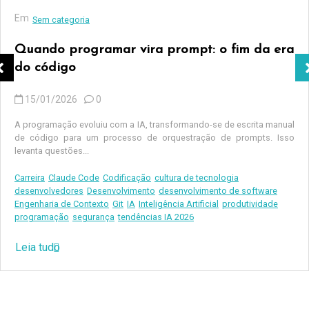
Em
Sem categoria
Quando programar vira prompt: o fim da era
do código
15/01/2026
0
A programação evoluiu com a IA, transformando-se de escrita manual
de código para um processo de orquestração de prompts. Isso
levanta questões...
Carreira
Claude Code
Codificação
cultura de tecnologia
desenvolvedores
Desenvolvimento
desenvolvimento de software
Engenharia de Contexto
Git
IA
Inteligência Artificial
produtividade
programação
segurança
tendências IA 2026
Leia tudo