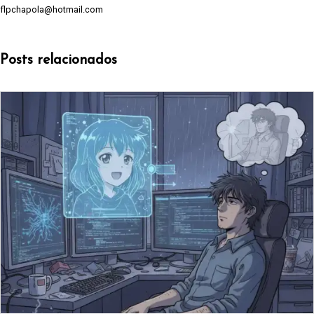
flpchapola@hotmail.com
Posts relacionados