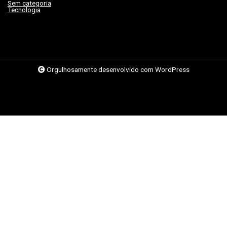
Sem categoria
(263)
Tecnologia
(62)
Orgulhosamente desenvolvido com WordPress