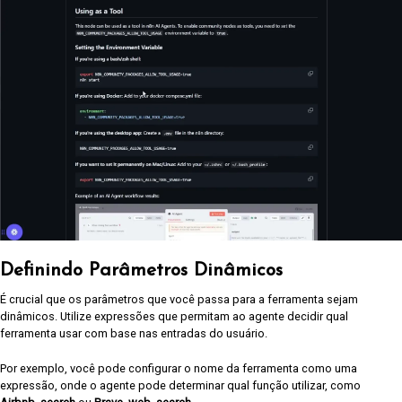
Definindo Parâmetros Dinâmicos
É crucial que os parâmetros que você passa para a ferramenta sejam
dinâmicos. Utilize expressões que permitam ao agente decidir qual
ferramenta usar com base nas entradas do usuário.
Por exemplo, você pode configurar o nome da ferramenta como uma
expressão, onde o agente pode determinar qual função utilizar, como