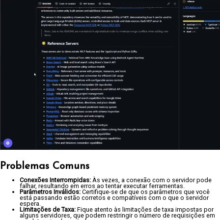
Problemas Comuns
Conexões Interrompidas:
Às vezes, a conexão com o servidor pode
falhar, resultando em erros ao tentar executar ferramentas.
Parâmetros Inválidos:
Certifique-se de que os parâmetros que você
está passando estão corretos e compatíveis com o que o servidor
espera.
Limitações de Taxa:
Fique atento às limitações de taxa impostas por
alguns servidores, que podem restringir o número de requisições em