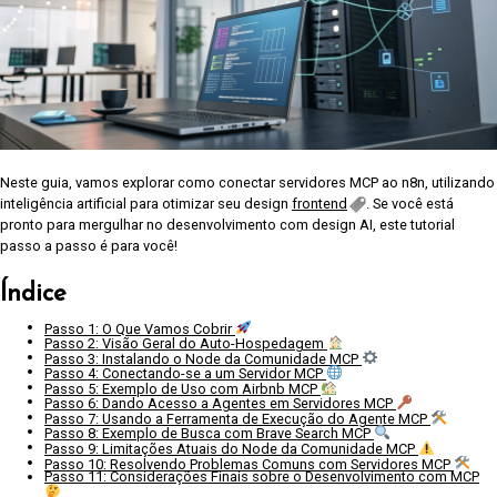
Neste guia, vamos explorar como conectar servidores MCP ao n8n, utilizando
inteligência artificial para otimizar seu design
frontend
. Se você está
pronto para mergulhar no desenvolvimento com design AI, este tutorial
passo a passo é para você!
Índice
Passo 1: O Que Vamos Cobrir
Passo 2: Visão Geral do Auto-Hospedagem
Passo 3: Instalando o Node da Comunidade MCP
Passo 4: Conectando-se a um Servidor MCP
Passo 5: Exemplo de Uso com Airbnb MCP
Passo 6: Dando Acesso a Agentes em Servidores MCP
Passo 7: Usando a Ferramenta de Execução do Agente MCP
Passo 8: Exemplo de Busca com Brave Search MCP
Passo 9: Limitações Atuais do Node da Comunidade MCP
Passo 10: Resolvendo Problemas Comuns com Servidores MCP
Passo 11: Considerações Finais sobre o Desenvolvimento com MCP