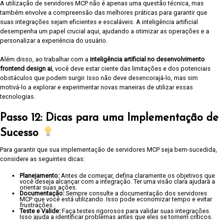
A utilização de servidores MCP não é apenas uma questão técnica, mas
também envolve a compreensão das melhores práticas para garantir que
suas integrações sejam eficientes e escaláveis. A inteligência artificial
desempenha um papel crucial aqui, ajudando a otimizar as operações e a
personalizar a experiência do usuário.
Além disso, ao trabalhar com a
inteligência artificial no desenvolvimento
frontend design ai
, você deve estar ciente das limitações e dos potenciais
obstáculos que podem surgir. Isso não deve desencorajá-lo, mas sim
motivá-lo a explorar e experimentar novas maneiras de utilizar essas
tecnologias.
Passo 12: Dicas para uma Implementação de
Sucesso
Para garantir que sua implementação de servidores MCP seja bem-sucedida,
considere as seguintes dicas:
Planejamento:
Antes de começar, defina claramente os objetivos que
você deseja alcançar com a integração. Ter uma visão clara ajudará a
orientar suas ações.
Documentação:
Sempre consulte a documentação dos servidores
MCP que você está utilizando. Isso pode economizar tempo e evitar
frustrações.
Teste e Valide:
Faça testes rigorosos para validar suas integrações.
Isso ajuda a identificar problemas antes que eles se tornem críticos.