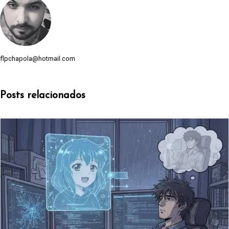
flpchapola@hotmail.com
Posts relacionados