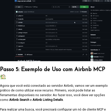
Passo 5: Exemplo de Uso com Airbnb MCP
Agora que você está conectado ao servidor Airbnb, vamos ver um exemplo
prático de como utilizar esse recurso. Primeiro, você pode listar as
ferramentas disponíveis no servidor. Ao fazer isso, você deve ver opções
como
Airbnb Search
e
Airbnb Listing Details
.
Para realizar uma busca, você precisará configurar um nó de cliente MCP e