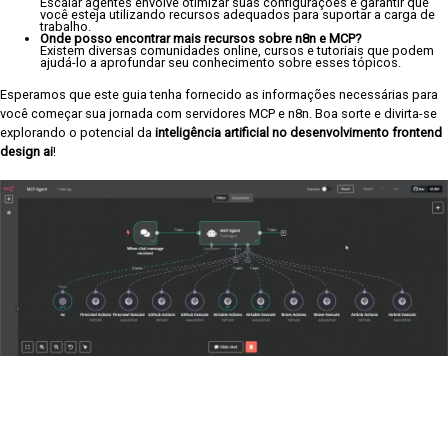
Escalar agentes envolve otimizar suas configurações e garantir que
você esteja utilizando recursos adequados para suportar a carga de
trabalho.
Onde posso encontrar mais recursos sobre n8n e MCP?
Existem diversas comunidades online, cursos e tutoriais que podem
ajudá-lo a aprofundar seu conhecimento sobre esses tópicos.
Esperamos que este guia tenha fornecido as informações necessárias para
você começar sua jornada com servidores MCP e n8n. Boa sorte e divirta-se
explorando o potencial da
inteligência artificial no desenvolvimento frontend
design ai
!