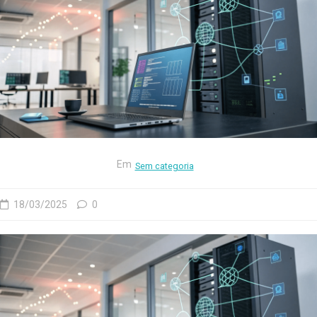
Em
Sem categoria
18/03/2025
0