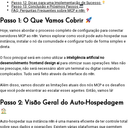
Passo 12: Dicas para uma Implementação de Sucesso
Passo 13: Conclusão e Próximos Passos
FAQ: Perguntas Frequentes sobre MCP e n8n
Passo 1: O Que Vamos Cobrir
Hoje, vamos abordar o processo completo de configuração para conectar
servidores MCP ao n8n. Vamos explorar como você pode auto-hospedar sua
instância, instalar o nó da comunidade e configurar tudo de forma simples e
direta.
O foco principal será em como utilizar a
inteligência artificial no
desenvolvimento frontend design ai
para otimizar suas operações. Mas não
se preocupe, não será necessário abrir um terminal ou digitar comandos
complicados. Tudo será feito através da interface do n8n.
Além disso, vamos discutir as limitações atuais dos nós MCP e os desafios
que você pode encontrar ao escalar esses agentes. Então, vamos lá!
Passo 2: Visão Geral do Auto-Hospedagem
Auto-hospedar sua instância n8n é uma maneira eficiente de ter controle total
sobre seus dados e operações. Existem várias plataformas que permitem