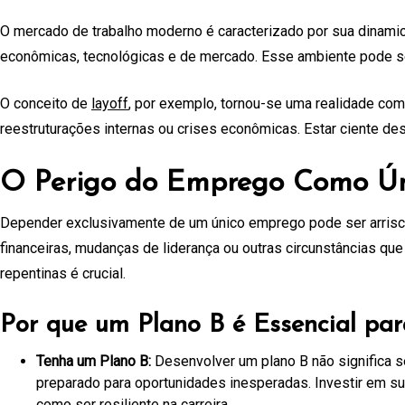
O mercado de trabalho moderno é caracterizado por sua dinami
econômicas, tecnológicas e de mercado. Esse ambiente pode s
O conceito de
layoff
, por exemplo, tornou-se uma realidade co
reestruturações internas ou crises econômicas. Estar ciente de
O Perigo do Emprego Como Úni
Depender exclusivamente de um único emprego pode ser arriscad
financeiras, mudanças de liderança ou outras circunstâncias qu
repentinas é crucial.
Por que um Plano B é Essencial par
Tenha um Plano B:
Desenvolver um plano B não significa ser
preparado para oportunidades inesperadas. Investir em su
como ser resiliente na carreira
.