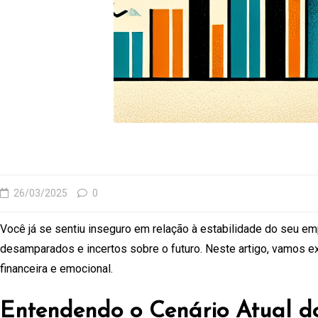
26/03/2025
0
Você já se sentiu inseguro em relação à estabilidade do seu em
desamparados e incertos sobre o futuro. Neste artigo, vamos exp
financeira e emocional.
Entendendo o Cenário Atual d