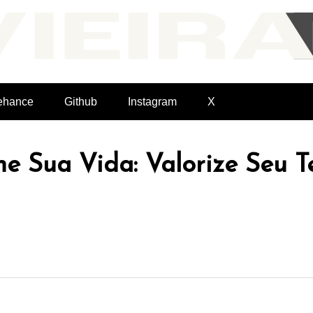
Felvieira.dev
ehance
Github
Instagram
X
e Sua Vida: Valorize Seu 