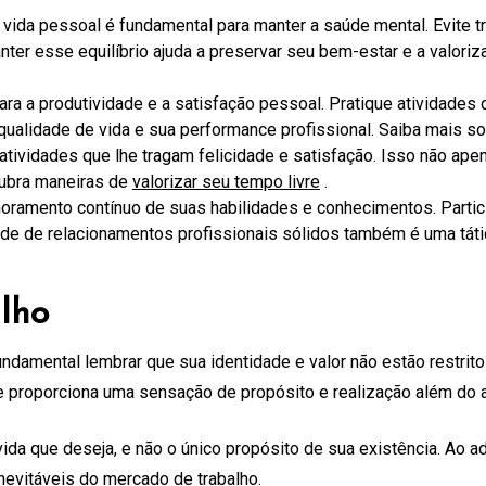
 vida pessoal é fundamental para manter a saúde mental. Evite t
er esse equilíbrio ajuda a preservar seu bem-estar e a valoriza
ara a produtividade e a satisfação pessoal. Pratique atividade
qualidade de vida e sua performance profissional. Saiba mais s
 atividades que lhe tragam felicidade e satisfação. Isso não ap
cubra maneiras de
valorizar seu tempo livre
.
moramento contínuo de suas habilidades e conhecimentos. Partici
rede de relacionamentos profissionais sólidos também é uma táti
lho
damental lembrar que sua identidade e valor não estão restritos
e proporciona uma sensação de propósito e realização além do a
 vida que deseja, e não o único propósito de sua existência. Ao
 inevitáveis do mercado de trabalho.