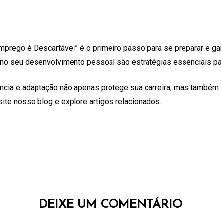
prego é Descartável” é o primeiro passo para se preparar e gar
stir no seu desenvolvimento pessoal são estratégias essenciais
iência e adaptação não apenas protege sua carreira, mas também
isite nosso
blog
e explore artigos relacionados.
DEIXE UM COMENTÁRIO