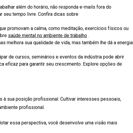
rabalhar além do horário, não responda e-mails fora do
r seu tempo livre. Confira dicas sobre
s que promovam a calma, como meditação, exercícios físicos ou
obre
saúde mental no ambiente de trabalho
.
enas melhora sua qualidade de vida, mas também lhe dá a energia
par de cursos, seminários e eventos da indústria pode abrir
ca eficaz para garantir seu crescimento. Explore opções de
 à sua posição profissional. Cultivar interesses pessoais,
mbiente profissional.
 adotar essa perspectiva, você desenvolve uma visão mais