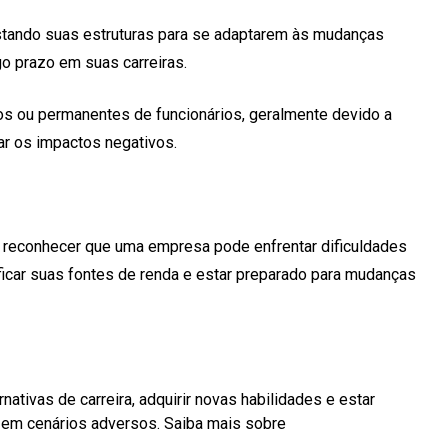
stando suas estruturas para se adaptarem às mudanças
o prazo em suas carreiras.
os ou permanentes de funcionários, geralmente devido a
ar os impactos negativos.
l reconhecer que uma empresa pode enfrentar dificuldades
ificar suas fontes de renda e estar preparado para mudanças
nativas de carreira, adquirir novas habilidades e estar
o em cenários adversos. Saiba mais sobre