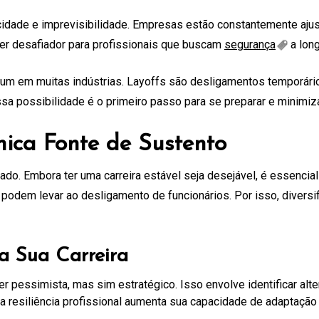
cidade e imprevisibilidade. Empresas estão constantemente aju
er desafiador para profissionais que buscam
segurança
a long
mum em muitas indústrias. Layoffs são desligamentos temporári
ssa possibilidade é o primeiro passo para se preparar e minimiz
ca Fonte de Sustento
o. Embora ter uma carreira estável seja desejável, é essencia
e podem levar ao desligamento de funcionários. Por isso, divers
a Sua Carreira
 pessimista, mas sim estratégico. Isso envolve identificar alter
a resiliência profissional aumenta sua capacidade de adaptaçã