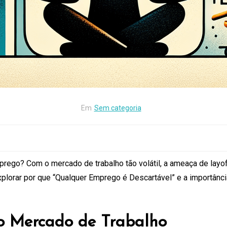
Em
Sem categoria
prego? Com o mercado de trabalho tão volátil, a ameaça de layo
lorar por que “Qualquer Emprego é Descartável” e a importância 
o Mercado de Trabalho