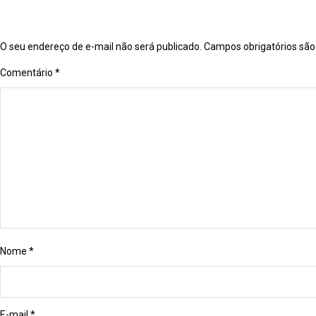
O seu endereço de e-mail não será publicado.
Campos obrigatórios sã
Comentário
*
Nome
*
E-mail
*