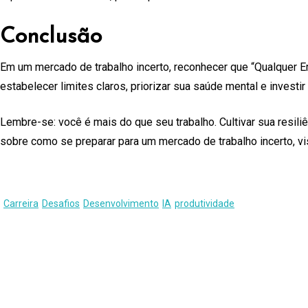
Conclusão
Em um mercado de trabalho incerto, reconhecer que “Qualquer Em
estabelecer limites claros, priorizar sua saúde mental e inve
Lembre-se: você é mais do que seu trabalho. Cultivar sua resil
sobre como se preparar para um mercado de trabalho incerto, v
Carreira
Desafios
Desenvolvimento
IA
produtividade