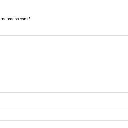
o marcados com
*