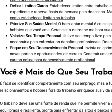
Defina Limites Claros:
Estabelecer limites entre trabalho e
expediente e reserve finais de semana para descanso. Mant
como estabelecer limites no trabalho
.
Priorize Sua Saúde Mental:
O bem-estar mental é crucial p
hobbies que você ama. Gerenciar o estresse melhora sua 
Valorize Seu Tempo Pessoal:
Utilize seu tempo livre para
necessária para enfrentar os desafios profissionais. Des
Foque em Seu Desenvolvimento Pessoal:
Invista no apri
novas portas e oportunidades de carreira. Construir uma 
cursos online para desenvolvimento profissional
.
Você é Mais do Que Seu Traba
É fácil se identificar completamente com seu emprego, mas é fun
relacionamentos e hobbies fora do trabalho enriquece sua vida 
O trabalho deve ser uma fonte de renda que lhe permite viver a
equilibrada e resiliente, pronta para enfrentar os altos e baixos