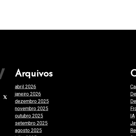
Arquivos
C
abril 2026
(1)
Ca
janeiro 2026
(4)
De
dezembro 2025
(3)
De
novembro 2025
(7)
Fr
outubro 2025
(7)
IA
setembro 2025
(3)
Ja
agosto 2025
(2)
Re