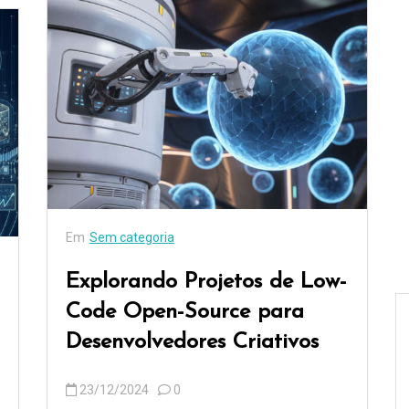
Em
Sem categoria
Explorando Projetos de Low-
Code Open-Source para
Desenvolvedores Criativos
23/12/2024
0