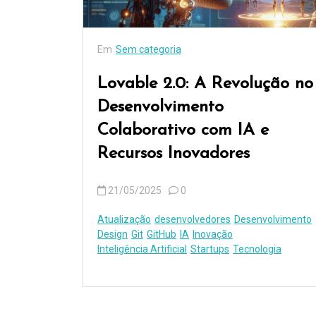
Em
Sem categoria
Lovable 2.0: A Revolução no
Desenvolvimento
Colaborativo com IA e
Recursos Inovadores
21/05/2025
0
Atualização
desenvolvedores
Desenvolvimento
Design
Git
GitHub
IA
Inovação
Inteligência Artificial
Startups
Tecnologia