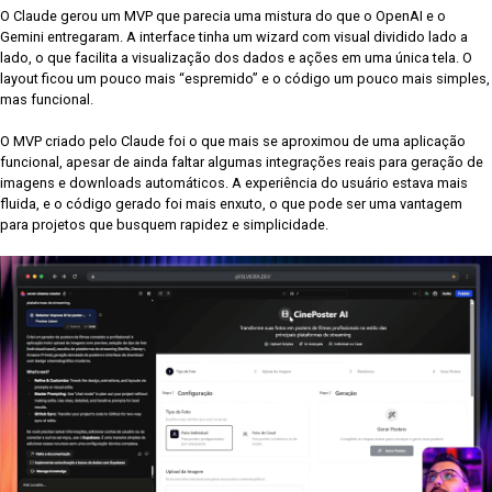
O Claude gerou um MVP que parecia uma mistura do que o OpenAI e o
Gemini entregaram. A interface tinha um wizard com visual dividido lado a
lado, o que facilita a visualização dos dados e ações em uma única tela. O
layout ficou um pouco mais “espremido” e o código um pouco mais simples,
mas funcional.
O MVP criado pelo Claude foi o que mais se aproximou de uma aplicação
funcional, apesar de ainda faltar algumas integrações reais para geração de
imagens e downloads automáticos. A experiência do usuário estava mais
fluida, e o código gerado foi mais enxuto, o que pode ser uma vantagem
para projetos que busquem rapidez e simplicidade.