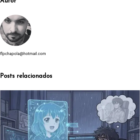
Autor
flpchapola@hotmail.com
Posts relacionados