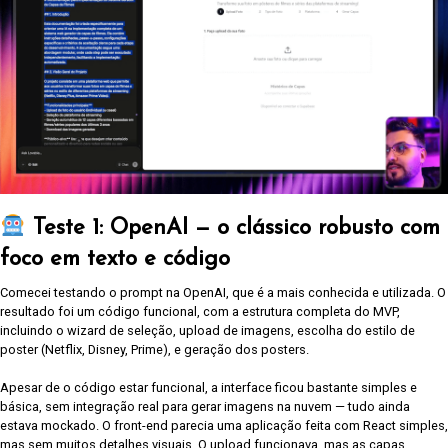
Teste 1: OpenAI — o clássico robusto com
foco em texto e código
Comecei testando o prompt na OpenAI, que é a mais conhecida e utilizada. O
resultado foi um código funcional, com a estrutura completa do MVP,
incluindo o wizard de seleção, upload de imagens, escolha do estilo de
poster (Netflix, Disney, Prime), e geração dos posters.
Apesar de o código estar funcional, a interface ficou bastante simples e
básica, sem integração real para gerar imagens na nuvem — tudo ainda
estava mockado. O front-end parecia uma aplicação feita com React simples,
mas sem muitos detalhes visuais. O upload funcionava, mas as capas