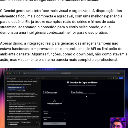
O Gemini gerou uma interface mais visual e organizada. A disposição dos
elementos ficou mais compacta e agradável, com uma melhor experiência
para o usuário. Ele já trouxe exemplos reais de séries e filmes de cada
streaming, adaptando o conteúdo para o estilo selecionado, o que
demonstra uma inteligência contextual melhor para o uso prático.
Apesar disso, a integração real para geração das imagens também não
estava funcionando — provavelmente um problema de API ou limitação do
ambiente de teste. Algumas funções, como o download, não completavam a
ação, mas visualmente o sistema parecia mais completo e profissional.