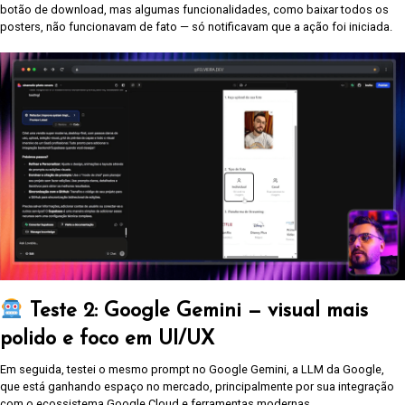
botão de download, mas algumas funcionalidades, como baixar todos os
posters, não funcionavam de fato — só notificavam que a ação foi iniciada.
Teste 2: Google Gemini — visual mais
polido e foco em UI/UX
Em seguida, testei o mesmo prompt no Google Gemini, a LLM da Google,
que está ganhando espaço no mercado, principalmente por sua integração
com o ecossistema Google Cloud e ferramentas modernas.