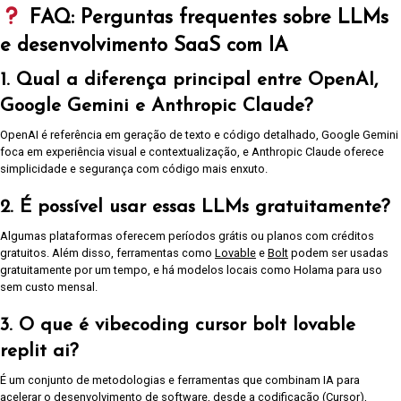
FAQ: Perguntas frequentes sobre LLMs
e desenvolvimento SaaS com IA
1. Qual a diferença principal entre OpenAI,
Google Gemini e Anthropic Claude?
OpenAI é referência em geração de texto e código detalhado, Google Gemini
foca em experiência visual e contextualização, e Anthropic Claude oferece
simplicidade e segurança com código mais enxuto.
2. É possível usar essas LLMs gratuitamente?
Algumas plataformas oferecem períodos grátis ou planos com créditos
gratuitos. Além disso, ferramentas como
Lovable
e
Bolt
podem ser usadas
gratuitamente por um tempo, e há modelos locais como Holama para uso
sem custo mensal.
3. O que é
vibecoding cursor bolt lovable
replit ai
?
É um conjunto de metodologias e ferramentas que combinam IA para
acelerar o desenvolvimento de software, desde a codificação (Cursor),