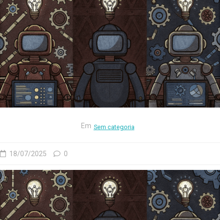
Em
Sem categoria
18/07/2025
0