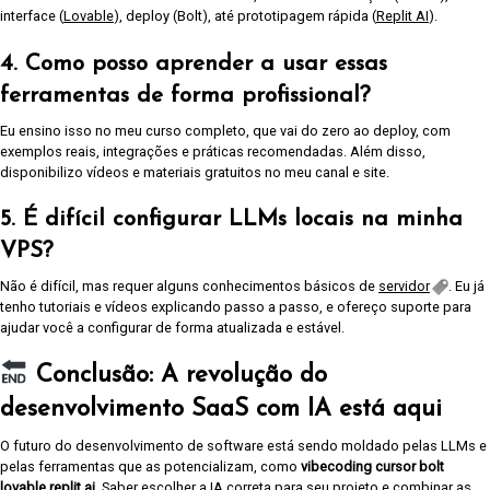
interface (
Lovable
), deploy (Bolt), até prototipagem rápida (
Replit AI
).
4. Como posso aprender a usar essas
ferramentas de forma profissional?
Eu ensino isso no meu curso completo, que vai do zero ao deploy, com
exemplos reais, integrações e práticas recomendadas. Além disso,
disponibilizo vídeos e materiais gratuitos no meu canal e site.
5. É difícil configurar LLMs locais na minha
VPS?
Não é difícil, mas requer alguns conhecimentos básicos de
servidor
. Eu já
tenho tutoriais e vídeos explicando passo a passo, e ofereço suporte para
ajudar você a configurar de forma atualizada e estável.
Conclusão: A revolução do
desenvolvimento SaaS com IA está aqui
O futuro do desenvolvimento de software está sendo moldado pelas LLMs e
pelas ferramentas que as potencializam, como
vibecoding cursor bolt
lovable replit ai
. Saber escolher a IA correta para seu projeto e combinar as