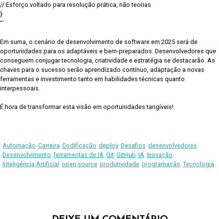
// Esforço voltado para resolução prática, não teorias
}
“`
Em suma, o cenário de desenvolvimento de software em 2025 será de
oportunidades para os adaptáveis e bem-preparados. Desenvolvedores que
conseguem conjugar tecnologia, criatividade e estratégia se destacarão. As
chaves para o sucesso serão aprendizado contínuo, adaptação a novas
ferramentas e investimento tanto em habilidades técnicas quanto
interpessoais.
É hora de transformar esta visão em oportunidades tangíveis!
Automação
Carreira
Codificação
deploy
Desafios
desenvolvedores
Desenvolvimento
ferramentas de IA
Git
GitHub
IA
Inovação
Inteligência Artificial
open source
produtividade
programação
Tecnologia