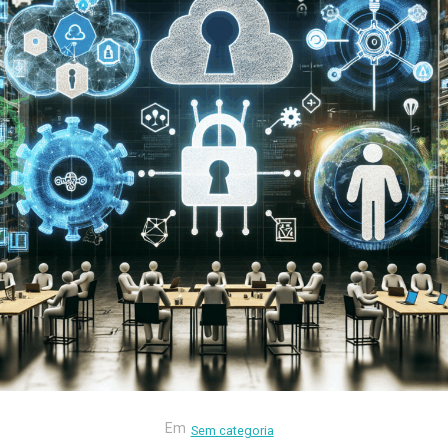
Em
Sem categoria