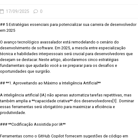
17/09/2025
0
## 5 Estratégias essenciais para potencializar sua carreira de desenvolvedor
em 2025
O avanço tecnológico avassalador está remodelando o cenário do
desenvolvimento de software. Em 2025, a mescla entre especialização
técnica e habilidades interpessoais será crucial para desenvolvedores que
desejam se destacar. Neste artigo, abordaremos cinco estratégias
fundamentais que ajudarão você a se preparar para os desafios e
oportunidades que surgirão.
## **1. Aproveitando ao Máximo a Inteligência Artificial**
A inteligência artificial (IA) não apenas automatiza tarefas repetitivas, mas
também amplia a **capacidade criativa** dos desenvolvedores[1] . Dominar
essas ferramentas será obrigatório para maximizar a eficiência e
produtividade.
### **Codificação Assistida por IA**
Ferramentas como o GitHub Copilot fornecem sugestões de código em