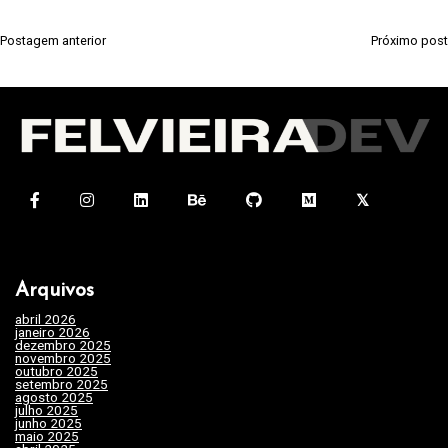
Postagem anterior
Próximo post
N
a
v
e
g
a
ç
ã
Arquivos
o
abril 2026
(1)
d
janeiro 2026
(4)
dezembro 2025
(3)
e
novembro 2025
(7)
outubro 2025
(7)
setembro 2025
(3)
P
agosto 2025
(2)
julho 2025
(10)
o
junho 2025
(15)
maio 2025
(32)