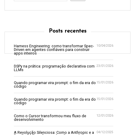
Posts recentes
Harness Engineering: como transformar Spec-
10/04/2026
Driven em agentes confiáveis para construir
apps inteiros
DSPy na prática: programação declarativa com
23/01/2026
LLMs
Quando programar vira prompt: o fim da era do
15/01/2026
código
Quando programar vira prompt: o fim da era do
15/01/2026
código
Como o Cursor transformou meu fluxo de
12/01/2026
desenvolvimento
A Revolução Silenciosa: Como a Anthropic e a
04/12/2025