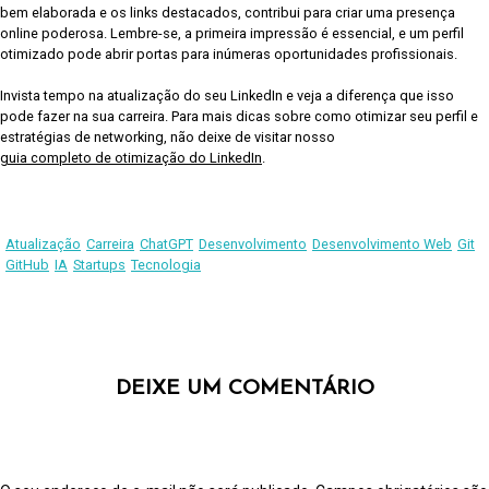
bem elaborada e os links destacados, contribui para criar uma presença
online poderosa. Lembre-se, a primeira impressão é essencial, e um perfil
otimizado pode abrir portas para inúmeras oportunidades profissionais.
Invista tempo na atualização do seu LinkedIn e veja a diferença que isso
pode fazer na sua carreira. Para mais dicas sobre como otimizar seu perfil e
estratégias de networking, não deixe de visitar nosso
guia completo de otimização do LinkedIn
.
Atualização
Carreira
ChatGPT
Desenvolvimento
Desenvolvimento Web
Git
GitHub
IA
Startups
Tecnologia
DEIXE UM COMENTÁRIO