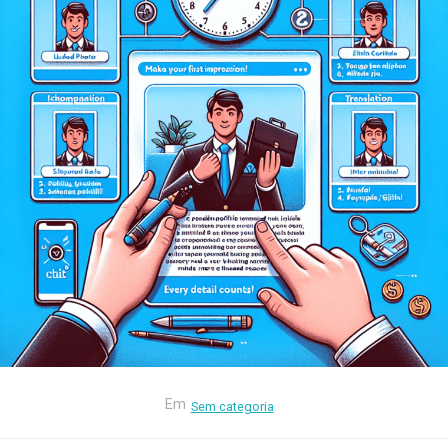
Em
Sem categoria