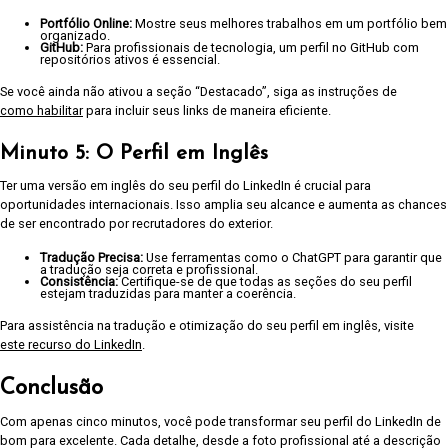
Portfólio Online:
Mostre seus melhores trabalhos em um portfólio bem
organizado.
GitHub:
Para profissionais de tecnologia, um perfil no GitHub com
repositórios ativos é essencial.
Se você ainda não ativou a seção “Destacado”, siga as instruções de
como habilitar
para incluir seus links de maneira eficiente.
Minuto 5: O Perfil em Inglês
Ter uma versão em inglês do seu perfil do LinkedIn é crucial para
oportunidades internacionais. Isso amplia seu alcance e aumenta as chances
de ser encontrado por recrutadores do exterior.
Tradução Precisa:
Use ferramentas como o ChatGPT para garantir que
a tradução seja correta e profissional.
Consistência:
Certifique-se de que todas as seções do seu perfil
estejam traduzidas para manter a coerência.
Para assistência na tradução e otimização do seu perfil em inglês, visite
este recurso do LinkedIn
.
Conclusão
Com apenas cinco minutos, você pode transformar seu perfil do LinkedIn de
bom para excelente. Cada detalhe, desde a foto profissional até a descrição