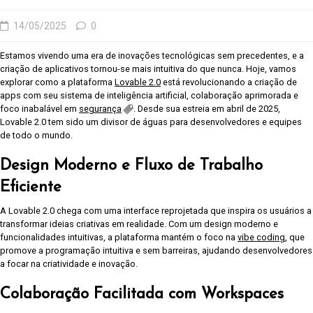
14/05/2025
0
Estamos vivendo uma era de inovações tecnológicas sem precedentes, e a
criação de aplicativos tornou-se mais intuitiva do que nunca. Hoje, vamos
explorar como a plataforma
Lovable 2.0
está revolucionando a criação de
apps com seu sistema de inteligência artificial, colaboração aprimorada e
foco inabalável em
segurança
. Desde sua estreia em abril de 2025,
Lovable 2.0 tem sido um divisor de águas para desenvolvedores e equipes
de todo o mundo.
Design Moderno e Fluxo de Trabalho
Eficiente
A Lovable 2.0 chega com uma interface reprojetada que inspira os usuários a
transformar ideias criativas em realidade. Com um design moderno e
funcionalidades intuitivas, a plataforma mantém o foco na
vibe coding
, que
promove a programação intuitiva e sem barreiras, ajudando desenvolvedores
a focar na criatividade e inovação.
Colaboração Facilitada com Workspaces