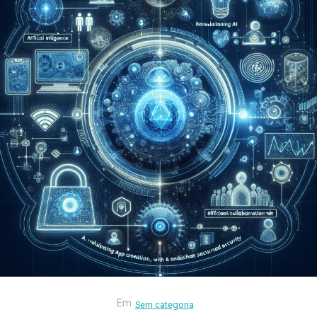
Em
Sem categoria