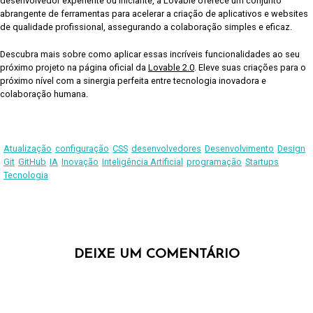
desenvolvedor experiente ou iniciante, a Lovable oferece um conjunto
abrangente de ferramentas para acelerar a criação de aplicativos e websites
de qualidade profissional, assegurando a colaboração simples e eficaz.
Descubra mais sobre como aplicar essas incríveis funcionalidades ao seu
próximo projeto na página oficial da
Lovable 2.0
. Eleve suas criações para o
próximo nível com a sinergia perfeita entre tecnologia inovadora e
colaboração humana.
Atualização
configuração
CSS
desenvolvedores
Desenvolvimento
Design
Git
GitHub
IA
Inovação
Inteligência Artificial
programação
Startups
Tecnologia
DEIXE UM COMENTÁRIO