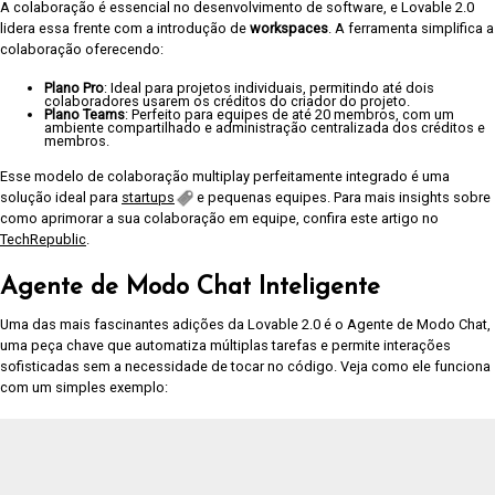
A colaboração é essencial no desenvolvimento de software, e Lovable 2.0
lidera essa frente com a introdução de
workspaces
. A ferramenta simplifica a
colaboração oferecendo:
Plano Pro
: Ideal para projetos individuais, permitindo até dois
colaboradores usarem os créditos do criador do projeto.
Plano Teams
: Perfeito para equipes de até 20 membros, com um
ambiente compartilhado e administração centralizada dos créditos e
membros.
Esse modelo de colaboração multiplay perfeitamente integrado é uma
solução ideal para
startups
e pequenas equipes. Para mais insights sobre
como aprimorar a sua colaboração em equipe, confira este artigo no
TechRepublic
.
Agente de Modo Chat Inteligente
Uma das mais fascinantes adições da Lovable 2.0 é o Agente de Modo Chat,
uma peça chave que automatiza múltiplas tarefas e permite interações
sofisticadas sem a necessidade de tocar no código. Veja como ele funciona
com um simples exemplo: