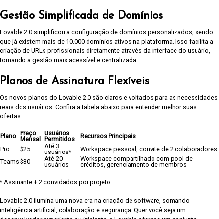
Gestão Simplificada de Domínios
Lovable 2.0 simplificou a configuração de domínios personalizados, sendo
que já existem mais de 10.000 domínios ativos na plataforma. Isso facilita a
criação de URLs profissionais diretamente através da interface do usuário,
tornando a gestão mais acessível e centralizada.
Planos de Assinatura Flexíveis
Os novos planos do Lovable 2.0 são claros e voltados para as necessidades
reais dos usuários. Confira a tabela abaixo para entender melhor suas
ofertas:
Preço
Usuários
Plano
Recursos Principais
Mensal
Permitidos
Até 3
Pro
$25
Workspace pessoal, convite de 2 colaboradores
usuários*
Até 20
Workspace compartilhado com pool de
Teams
$30
usuários
créditos, gerenciamento de membros
* Assinante + 2 convidados por projeto.
Lovable 2.0 ilumina uma nova era na criação de software, somando
inteligência artificial, colaboração e segurança. Quer você seja um