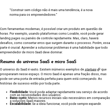
“Construir sem código não é mais uma tendência, é a nova
norma para os empreendedores.”
Com ferramentas modernas, é possível criar um produto em questão de
horas. Por exemplo, usando plataformas como Lovable, você pode gerar
landing pages ou painéis de controle rapidamente. Mas, claro, haverá
desafios, como consertar erros que surgem durante o processo. Porém, essa
parte é crucial. Aprender a solucionar problemas é uma habilidade que todo
empreendedor de micro SaaS deve dominar.
Resumo do universo SaaS e micro SaaS
O universo do SaaS é vasto. Existem inúmeros exemplos de
startups
que
prosperaram nesse espaço. O micro SaaS é apenas uma fração disso, mas
pode ser uma porta de entrada perfeita para quem está começando. As
histórias de sucesso estão por toda parte.
Flexibilidade:
Você pode adaptar rapidamente seu serviço de acordo
com as necessidades dos usuários.
Baixo custo:
Menos recursos iniciais são necessários em comparação
a soluções SaaS maiores.
Escalabilidade:
Se a ideia funcionar, você pode sempre expandir.