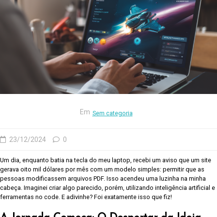
Em
Sem categoria
23/12/2024
0
Um dia, enquanto batia na tecla do meu laptop, recebi um aviso que um site
gerava oito mil dólares por mês com um modelo simples: permitir que as
pessoas modificassem arquivos PDF. Isso acendeu uma luzinha na minha
cabeça. Imaginei criar algo parecido, porém, utilizando inteligência artificial e
ferramentas no code. E adivinhe? Foi exatamente isso que fiz!