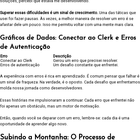
soluções, percebi que estava me desenvolvendo.
Superar essas dificuldades é um sinal de crescimento.
Uma das táticas que
usei foi fazer pausas. Às vezes, a melhor maneira de resolver um erro é se
afastar dele um pouco. Isso me permitiu voltar com uma mente mais clara.
Gráficos de Dados: Conectar ao Clerk e Erros
de Autenticação
Erro
Descrição
Conectar ao Clerk
Gerou um erro que precisei resolver.
Erros de autenticação
Um desafio constante que enfrentei.
A experiência com erros é rica em aprendizado. É comum pensar que falhar é
um sinal de fraqueza. Na verdade, é o oposto. Cada desafio que enfrentamos
molda nossa jornada como desenvolvedores.
Essas histórias me impulsionaram a continuar. Cada erro que enfrentei não
foi apenas um obstáculo, mas um motor de motivação.
Então, quando você se deparar com um erro, lembre-se: cada dia é uma
oportunidade de aprender algo novo.
Subindo a Montanha: O Processo de