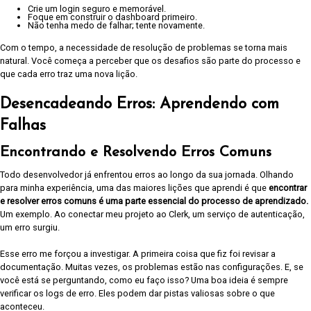
Crie um login seguro e memorável.
Foque em construir o dashboard primeiro.
Não tenha medo de falhar; tente novamente.
Com o tempo, a necessidade de resolução de problemas se torna mais
natural. Você começa a perceber que os desafios são parte do processo e
que cada erro traz uma nova lição.
Desencadeando Erros: Aprendendo com
Falhas
Encontrando e Resolvendo Erros Comuns
Todo desenvolvedor já enfrentou erros ao longo da sua jornada. Olhando
para minha experiência, uma das maiores lições que aprendi é que
encontrar
e resolver erros comuns é uma parte essencial do processo de aprendizado.
Um exemplo. Ao conectar meu projeto ao Clerk, um serviço de autenticação,
um erro surgiu.
Esse erro me forçou a investigar. A primeira coisa que fiz foi revisar a
documentação. Muitas vezes, os problemas estão nas configurações. E, se
você está se perguntando, como eu faço isso? Uma boa ideia é sempre
verificar os logs de erro. Eles podem dar pistas valiosas sobre o que
aconteceu.