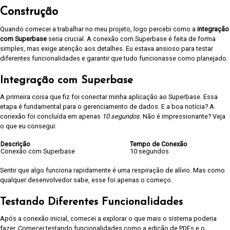
Construção
Quando comecei a trabalhar no meu projeto, logo percebi como a
integração
com Superbase
seria crucial. A conexão com Superbase é feita de forma
simples, mas exige atenção aos detalhes. Eu estava ansioso para testar
diferentes funcionalidades e garantir que tudo funcionasse como planejado.
Integração com Superbase
A primeira coisa que fiz foi conectar minha aplicação ao Superbase. Essa
etapa é fundamental para o gerenciamento de dados. E a boa notícia? A
conexão foi concluída em apenas
10 segundos
. Não é impressionante? Veja
o que eu consegui:
Descrição
Tempo de Conexão
Conexão com Superbase
10 segundos
Sentir que algo funciona rapidamente é uma respiração de alívio. Mas como
qualquer desenvolvedor sabe, esse foi apenas o começo.
Testando Diferentes Funcionalidades
Após a conexão inicial, comecei a explorar o que mais o sistema poderia
fazer. Comecei testando funcionalidades como a edição de PDFs e o