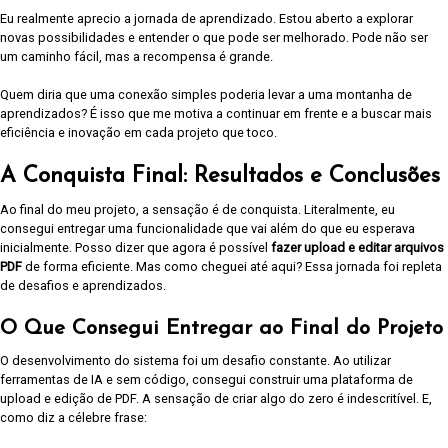
Eu realmente aprecio a jornada de aprendizado. Estou aberto a explorar
novas possibilidades e entender o que pode ser melhorado. Pode não ser
um caminho fácil, mas a recompensa é grande.
Quem diria que uma conexão simples poderia levar a uma montanha de
aprendizados? É isso que me motiva a continuar em frente e a buscar mais
eficiência e inovação em cada projeto que toco.
A Conquista Final: Resultados e Conclusões
Ao final do meu projeto, a sensação é de conquista. Literalmente, eu
consegui entregar uma funcionalidade que vai além do que eu esperava
inicialmente. Posso dizer que agora é possível
fazer upload e editar arquivos
PDF
de forma eficiente. Mas como cheguei até aqui? Essa jornada foi repleta
de desafios e aprendizados.
O Que Consegui Entregar ao Final do Projeto
O desenvolvimento do sistema foi um desafio constante. Ao utilizar
ferramentas de IA e sem código, consegui construir uma plataforma de
upload e edição de PDF. A sensação de criar algo do zero é indescritível. E,
como diz a célebre frase: