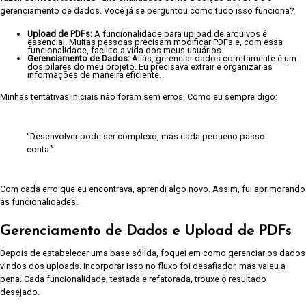
gerenciamento de dados. Você já se perguntou como tudo isso funciona?
Upload de PDFs:
A funcionalidade para upload de arquivos é
essencial. Muitas pessoas precisam modificar PDFs e, com essa
funcionalidade, facilito a vida dos meus usuários.
Gerenciamento de Dados:
Aliás, gerenciar dados corretamente é um
dos pilares do meu projeto. Eu precisava extrair e organizar as
informações de maneira eficiente.
Minhas tentativas iniciais não foram sem erros. Como eu sempre digo:
“Desenvolver pode ser complexo, mas cada pequeno passo
conta.”
Com cada erro que eu encontrava, aprendi algo novo. Assim, fui aprimorando
as funcionalidades.
Gerenciamento de Dados e Upload de PDFs
Depois de estabelecer uma base sólida, foquei em como gerenciar os dados
vindos dos uploads. Incorporar isso no fluxo foi desafiador, mas valeu a
pena. Cada funcionalidade, testada e refatorada, trouxe o resultado
desejado.