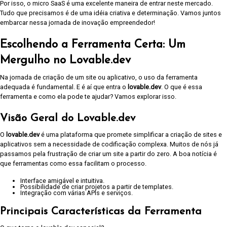
Por isso, o micro SaaS é uma excelente maneira de entrar neste mercado.
Tudo que precisamos é de uma idéia criativa e determinação. Vamos juntos
embarcar nessa jornada de inovação empreendedor!
Escolhendo a Ferramenta Certa: Um
Mergulho no Lovable.dev
Na jornada de criação de um site ou aplicativo, o uso da ferramenta
adequada é fundamental. E é aí que entra o
lovable.dev
. O que é essa
ferramenta e como ela pode te ajudar? Vamos explorar isso.
Visão Geral do Lovable.dev
O
lovable.dev
é uma plataforma que promete simplificar a criação de sites e
aplicativos sem a necessidade de codificação complexa. Muitos de nós já
passamos pela frustração de criar um site a partir do zero. A boa notícia é
que ferramentas como essa facilitam o processo.
Interface amigável e intuitiva.
Possibilidade de criar projetos a partir de templates.
Integração com várias APIs e serviços.
Principais Características da Ferramenta