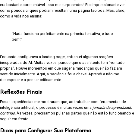
era bastante apresentável. Isso me surpreendeu! Era impressionante ver
como poucos cliques podiam resultar numa página tão boa. Mas, claro,
como a vida nos ensina:
“Nada funciona perfeitamente na primeira tentativa, e tudo
bem!”
Enquanto configurava a landing page, enfrentei algumas reações
inesperadas do AI. Muitas vezes, parece que o assistente tem “vontade
própria”. Houve momentos em que sugeria mudanças que não faziam
sentido inicialmente. Aqui, a paciência foi a chave! Aprendi a não me
desesperar e a pensar criticamente.
Reflexões Finais
Essas experiências me mostraram que, ao trabalhar com ferramentas de
inteligência artificial, o processo é muitas vezes uma
jornada de aprendizado
contínuo
. Às vezes, precisamos pular as partes que não estão funcionando e
seguir em frente.
Dicas para Configurar Sua Plataforma