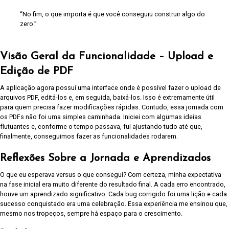
“No fim, o que importa é que você conseguiu construir algo do
zero.”
Visão Geral da Funcionalidade – Upload e
Edição de PDF
A aplicação agora possui uma interface onde é possível fazer o upload de
arquivos PDF, editá-los e, em seguida, baixá-los. Isso é extremamente útil
para quem precisa fazer modificações rápidas. Contudo, essa jornada com
os PDFs não foi uma simples caminhada. Iniciei com algumas ideias
flutuantes e, conforme o tempo passava, fui ajustando tudo até que,
finalmente, conseguimos fazer as funcionalidades rodarem.
Reflexões Sobre a Jornada e Aprendizados
O que eu esperava versus o que consegui? Com certeza, minha expectativa
na fase inicial era muito diferente do resultado final. A cada erro encontrado,
houve um aprendizado significativo. Cada bug corrigido foi uma lição e cada
sucesso conquistado era uma celebração. Essa experiência me ensinou que,
mesmo nos tropeços, sempre há espaço para o crescimento.