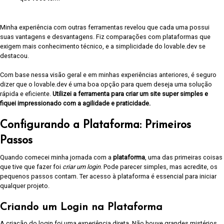
Minha experiência com outras ferramentas revelou que cada uma possui
suas vantagens e desvantagens. Fiz comparações com plataformas que
exigem mais conhecimento técnico, e a simplicidade do lovable.dev se
destacou.
Com base nessa visão geral e em minhas experiências anteriores, é seguro
dizer que o lovable.dev é uma boa opção para quem deseja uma solução
rápida e eficiente.
Utilizei a ferramenta para criar um site super simples e
fiquei impressionado com a agilidade e praticidade.
Configurando a Plataforma: Primeiros
Passos
Quando comecei minha jornada com a
plataforma
, uma das primeiras coisas
que tive que fazer foi
criar um login
. Pode parecer simples, mas acredite, os
pequenos passos contam. Ter acesso à plataforma é essencial para iniciar
qualquer projeto.
Criando um Login na Plataforma
A criação do login foi uma experiência direta. Não houve grandes mistérios.