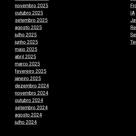
novembro 2025
(7)
Fr
outubro 2025
(7)
IA
setembro 2025
(3)
Ja
agosto 2025
(2)
Re
julho 2025
(10)
Se
junho 2025
(15)
Te
maio 2025
(32)
abril 2025
(31)
março 2025
(24)
fevereiro 2025
(29)
janeiro 2025
(15)
dezembro 2024
(29)
novembro 2024
(22)
outubro 2024
(19)
setembro 2024
(20)
agosto 2024
(35)
julho 2024
(35)