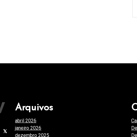
Arquivos
C
abril 2026
(1)
Ca
janeiro 2026
(4)
De
dezembro 2025
(3)
De